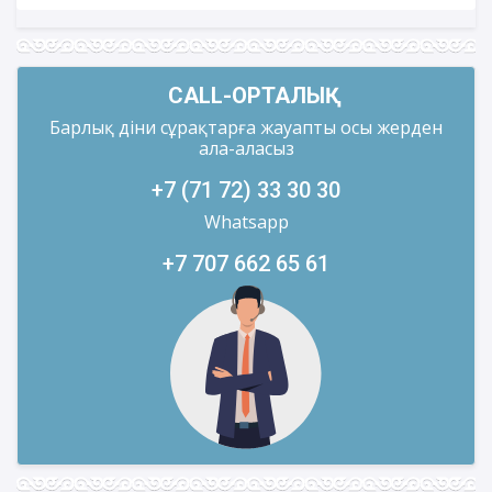
CALL-ОРТАЛЫҚ
Барлық діни сұрақтарға жауапты осы жерден
ала-аласыз
+7 (71 72) 33 30 30
Whatsapp
+7 707 662 65 61