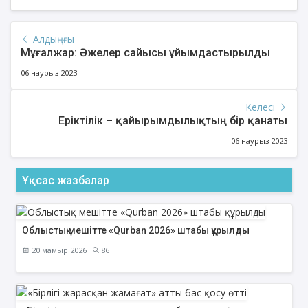
Алдыңғы
Мұғалжар: Әжелер сайысы ұйымдастырылды
06 наурыз 2023
Келесі
Еріктілік – қайырымдылықтың бір қанаты
06 наурыз 2023
Ұқсас жазбалар
Облыстық мешітте «Qurban 2026» штабы құрылды
20 мамыр 2026
86