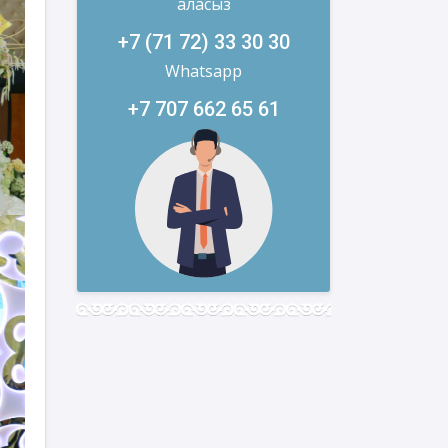
аласыз
+7 (71 72) 33 30 30
Whatsapp
+7 707 662 65 61