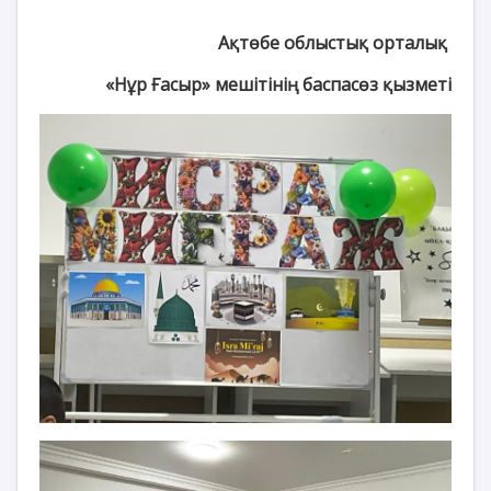
Ақтөбе облыстық орталық
«Нұр Ғасыр» мешітінің баспасөз қызметі