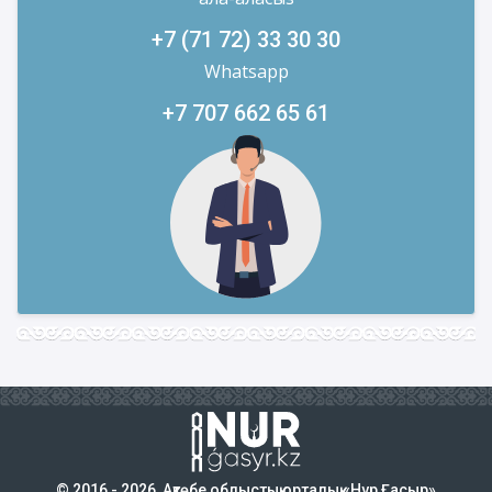
+7 (71 72) 33 30 30
Whatsapp
+7 707 662 65 61
© 2016 - 2026, Ақтөбе облыстық орталық «Нұр Ғасыр»