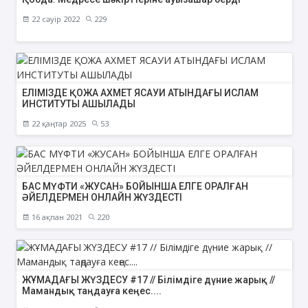
22 сәуір 2022
229
ЕЛІМІЗДЕ ҚОЖА АХМЕТ ЯСАУИ АТЫНДАҒЫ ИСЛАМ
ИНСТИТУТЫ АШЫЛАДЫ
22 қаңтар 2025
53
БАС МҮФТИ «ЖУСАН» БОЙЫНША ЕЛГЕ ОРАЛҒАН
ӘЙЕЛДЕРМЕН ОНЛАЙН ЖҮЗДЕСТІ
16 ақпан 2021
220
ЖҰМАДАҒЫ ЖҮЗДЕСУ #17 // Білімдіге дүние жарық //
Мамандық таңдауға кеңес....