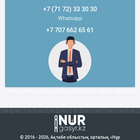
+7 (71 72) 33 30 30
Whatsapp
+7 707 662 65 61
© 2016 - 2026, Ақтөбе облыстық орталық «Нұр