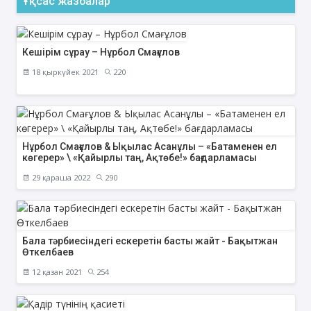
Ұқсас жазбалар
Кешірім сұрау – Нұрбол Смағұлов
18 қыркүйек 2021
220
Нұрбол Смағұлов & Ықылас Асанұлы – «Батаменен ел
көгерер» \ «Қайырлы таң, Ақтөбе!» бағдарламасы
29 қараша 2022
290
Бала тәрбиесіндегі ескеретін басты жайт - Бақытжан
Өткелбаев
12 қазан 2021
254