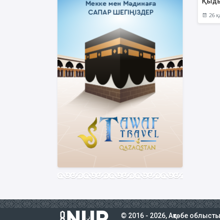
Қыд
26 қ
© 2016 - 2026, Ақтөбе облыст