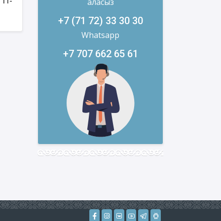
аласыз
 11-
+7 (71 72) 33 30 30
Whatsapp
+7 707 662 65 61