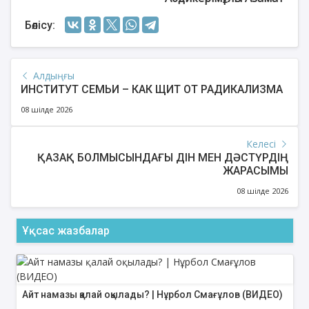
Бөлісу:
Алдыңғы
ИНСТИТУТ СЕМЬИ – КАК ЩИТ ОТ РАДИКАЛИЗМА
08 шілде 2026
Келесі
ҚАЗАҚ БОЛМЫСЫНДАҒЫ ДІН МЕН ДӘСТҮРДІҢ
ЖАРАСЫМЫ
08 шілде 2026
Ұқсас жазбалар
Айт намазы қалай оқылады? | Нұрбол Смағұлов (ВИДЕО)