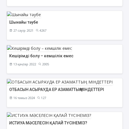
Шынайы тәубе
27 сәуір 2021
4267
Кешірімді болу – кемшілік емес
13 қаңтар 2022
2005
ОТБАСЫН АСЫРАУДА ЕР АЗАМАТТЫҢ МІНДЕТТЕРІ
16 тамыз 2024
127
ИСТИУА МӘСЕЛЕСІН ҚАЛАЙ ТҮСІНЕМІЗ?