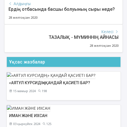
Алдыңғы
Ердің отбасында басшы болуының сыры неде?
28 желтоқсан 2020
Келесі
ТАЗАЛЫҚ - МҮМИННІҢ АЙНАСЫ
28 желтоқсан 2020
Ұқсас жазбалар
«АЯТУЛ КУРСИДІҢ» ҚАНДАЙ ҚАСИЕТІ БАР?
15 мамыр 2024
198
ИМАН ЖӘНЕ ИХСАН
03 қыркүйек 2024
125