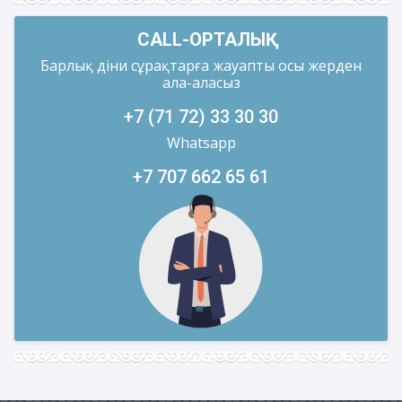
CALL-ОРТАЛЫҚ
Барлық діни сұрақтарға жауапты осы жерден
ала-аласыз
+7 (71 72) 33 30 30
Whatsapp
+7 707 662 65 61