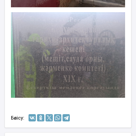
Бөлісу: