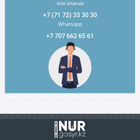
ала-аласыз
+7 (71 72) 33 30 30
Whatsapp
+7 707 662 65 61