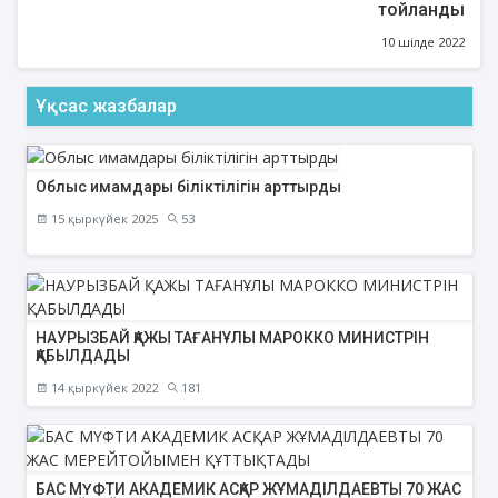
тойланды
10 шілде 2022
Ұқсас жазбалар
Облыс имамдары біліктілігін арттырды
15 қыркүйек 2025
53
НАУРЫЗБАЙ ҚАЖЫ ТАҒАНҰЛЫ МАРОККО МИНИСТРІН
ҚАБЫЛДАДЫ
14 қыркүйек 2022
181
БАС МҮФТИ АКАДЕМИК АСҚАР ЖҰМАДІЛДАЕВТЫ 70 ЖАС