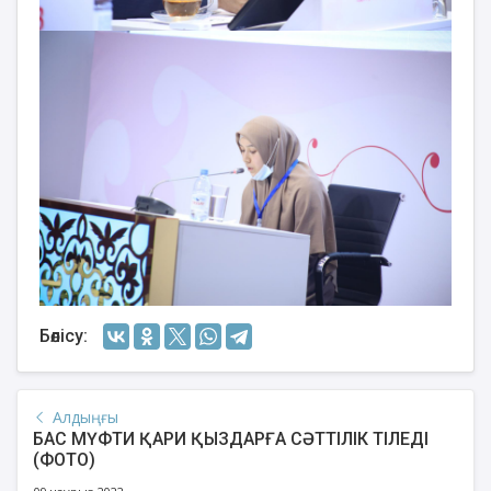
Бөлісу:
Алдыңғы
БАС МҮФТИ ҚАРИ ҚЫЗДАРҒА СӘТТІЛІК ТІЛЕДІ
(ФОТО)