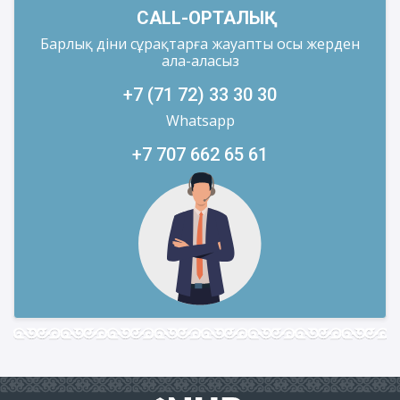
CALL-ОРТАЛЫҚ
Барлық діни сұрақтарға жауапты осы жерден
ала-аласыз
+7 (71 72) 33 30 30
Whatsapp
+7 707 662 65 61