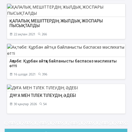
ҚАЛАЛЫҚ МЕШІТТЕРДІҢ ЖЫЛДЫҚ ЖОСПАРЫ
ПЫСЫҚТАЛДЫ
22 ақпан 2021
266
Ақтөбе: Құрбан айтқа байланысты баспасөз мәслихаты
өтті
16 шілде 2021
396
ДҰҒА МЕН ТІЛЕК ТІЛЕУДІҢ ӘДЕБІ
30 қаңтар 2026
54