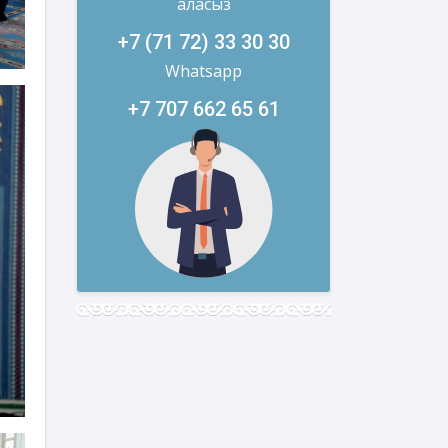
аласыз
+7 (71 72) 33 30 30
Whatsapp
+7 707 662 65 61