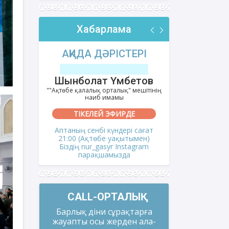
Хабарлама
РІ
АҚИДА ДӘРІСТЕРІ
ФИҚҺ 
лов
Шынболат Үмбетов
Нұрбо
ітінің
""Ақтөбе қалалық орталық" мешітінің
""Нұр Ғасыр"
наиб имамы
на
ТІКЕЛЕЙ ЭФИРДЕ
ТІКЕ
і сағат
Аптаның сенбі күндері сағат
Аптаның сәрс
мен)
21:00 (Ақтөбе уақытымен)
21:00 (Ақ
gram
Біздің nur_gasyr Instagram
Біздің nu
парақшамызда
пар
CALL-ОРТАЛЫҚ
Барлық діни сұрақтарға
жауапты осы жерден ала-