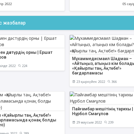
САУАБЫ. АУЫЗАШАР 
уір 2022
05 сәуі
МӘДИНЕТІ \ Munar
ас жазбалар
ФИҚҺ ДӘРІСТЕРІ
АҚИДА ДӘРІСТЕ
Нұрбол Смағұлов
Шынболат Үмбе
ен дәстүрдің орны | Ершат
""Нұр Ғасыр" облыстық мешітінің
""Ақтөбе қалалық орталық" м
наиб имамы
наиб имамы
ров
Мұхаммедисмаил Шадман –
«Айтыңыз, атыңыз кім болад
ілде 2022
224
ТІКЕЛЕЙ ЭФИРДЕ
ТІКЕЛЕЙ ЭФИРДЕ
«Қайырлы таң, Ақтөбе!»
бағдарламасы
Аптаның сәрсенбі күндері сағат
Аптаның сенбі күндері 
21:00 (Ақтөбе уақытымен)
21:00 (Ақтөбе уақыты
23 қыркүйек 2022
366
Біздің nur_gasyr Instagram
Біздің nur_gasyr Insta
парақшамызда
парақшамызда
Пайғамбар мешітінің тарихы |
Нұрбол Смағұлов
 «Қайырлы таң, Ақтөбе!»
арламасында қонақ болды
29 маусым 2022
239
ео)
амыр 2022
289