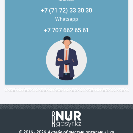
+7 (71 72) 33 30 30
Whatsapp
+7 707 662 65 61
© 2016 - 2026, Ақтөбе облыстық орталық «Нұр