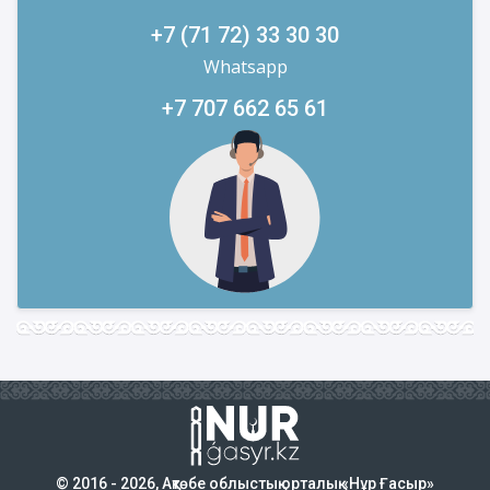
+7 (71 72) 33 30 30
Whatsapp
+7 707 662 65 61
© 2016 - 2026, Ақтөбе облыстық орталық «Нұр Ғасыр»