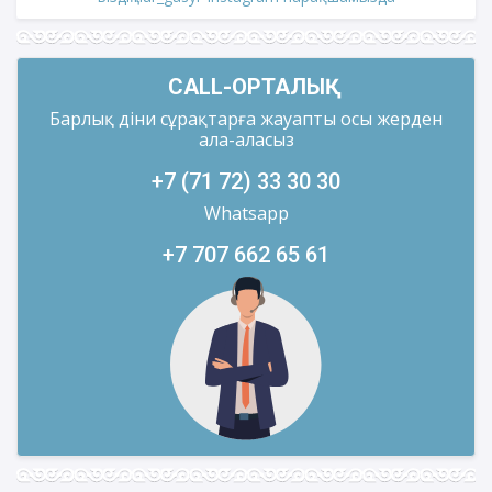
CALL-ОРТАЛЫҚ
Барлық діни сұрақтарға жауапты осы жерден
ала-аласыз
+7 (71 72) 33 30 30
Whatsapp
+7 707 662 65 61