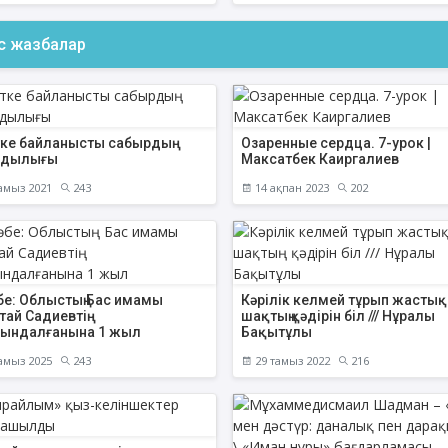
ас жазбалар
АҚИДА ДӘРІСТЕРІ
ФИҚҺ ДӘРІСТЕ
тке байланысты сабырдың
Озаренные сердца. 7-урок |
Шынболат Үмбетов
Нұрбол Смағұ
здылығы
Максатбек Каиргалиев
""Ақтөбе қалалық орталық" мешітінің
""Нұр Ғасыр" облыстық меш
амыз 2021
243
14 ақпан 2023
202
наиб имамы
наиб имамы
ТІКЕЛЕЙ ЭФИРДЕ
ТІКЕЛЕЙ ЭФИРДЕ
Аптаның сенбі күндері сағат
Аптаның сәрсенбі күндер
21:00 (Ақтөбе уақытымен)
21:00 (Ақтөбе уақыты
Біздің nur_gasyr Instagram
Біздің nur_gasyr Insta
бе: Облыстың Бас имамы
Кәрілік келмей тұрып жастық
парақшамызда
парақшамызда
ай Садиевтің
шақтың қәдірін біл /// Нұралы
йындалғанына 1 жыл
Бақытұлы
амыз 2025
243
29 тамыз 2022
216