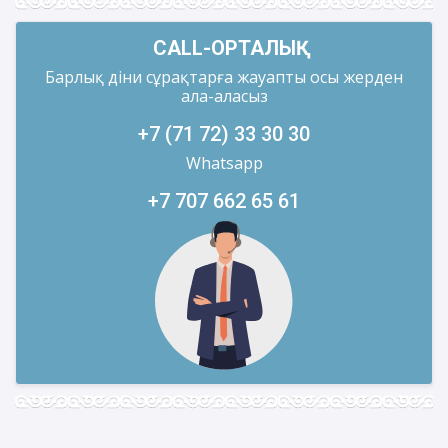
CALL-ОРТАЛЫҚ
Барлық діни сұрақтарға жауапты осы жерден
ала-аласыз
+7 (71 72) 33 30 30
Whatsapp
+7 707 662 65 61