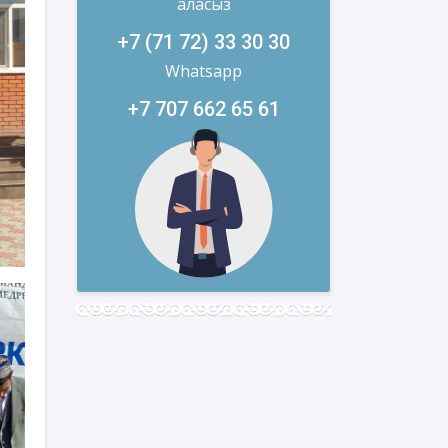
аласыз
+7 (71 72) 33 30 30
Whatsapp
+7 707 662 65 61