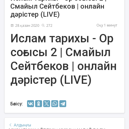
Смайыл Сейтбеков | онлайн
дәрістер (LIVE)
Оқу 1 минут
28 қазан 2020
272
Ислам тарихы - Ор
соғысы 2 | Смайыл
Сейтбеков | онлайн
дәрістер (LIVE)
Бөлісу:
Алдыңғы