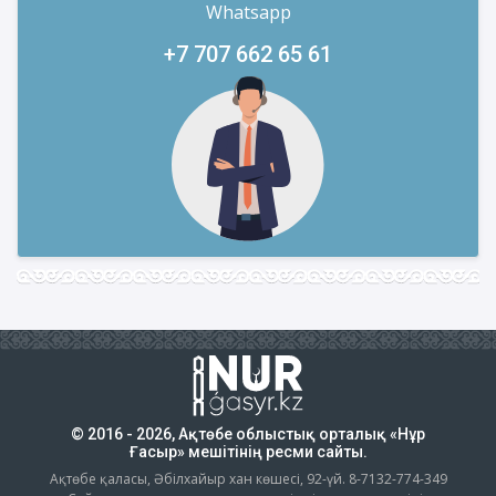
Whatsapp
+7 707 662 65 61
© 2016 - 2026, Ақтөбе облыстық орталық «Нұр
Ғасыр» мешітінің ресми сайты.
Ақтөбе қаласы, Әбілхайыр хан көшесі, 92-үй. 8-7132-774-349