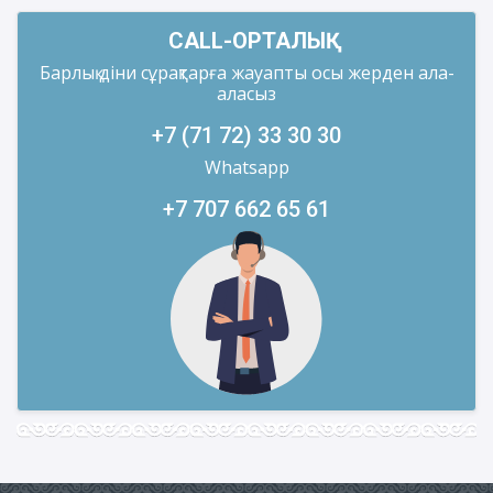
CALL-ОРТАЛЫҚ
Барлық діни сұрақтарға жауапты осы жерден ала-
аласыз
+7 (71 72) 33 30 30
Whatsapp
+7 707 662 65 61