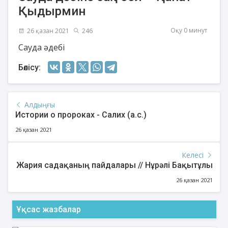
Қыдырмин
Оқу 0 минут
26 қазан 2021
246
Сауда әдебі
Бөлісу:
Алдыңғы
Истории о пророках - Салих (а.с.)
26 қазан 2021
Келесі
Жария садақаның пайдалары // Нұрәлі Бақытұлы
26 қазан 2021
Ұқсас жазбалар