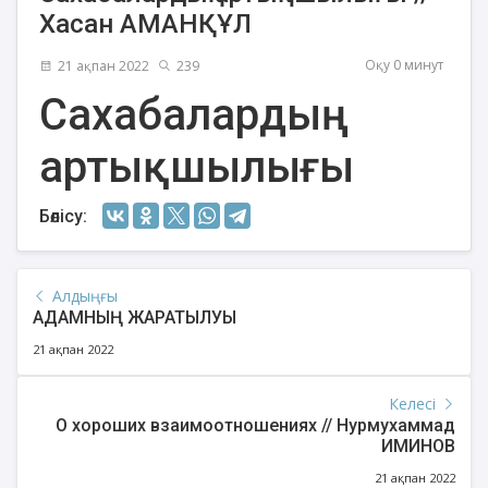
Хасан АМАНҚҰЛ
Оқу 0 минут
21 ақпан 2022
239
Сахабалардың
артықшылығы
Бөлісу:
Алдыңғы
АДАМНЫҢ ЖАРАТЫЛУЫ
21 ақпан 2022
Келесі
О хороших взаимоотношениях // Нурмухаммад
ИМИНОВ
21 ақпан 2022