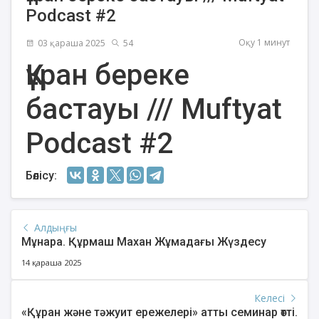
Podcast #2
Оқу 1 минут
03 қараша 2025
54
Құран береке
бастауы /// Muftyat
Podcast #2
Бөлісу:
Алдыңғы
Мұнара. Құрмаш Махан Жұмадағы Жүздесу
14 қараша 2025
Келесі
«Құран және тәжуит ережелері» атты семинар өтті.