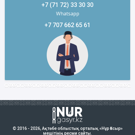
+7 (71 72) 33 30 30
Whatsapp
+7 707 662 65 61
© 2016 - 2026, Ақтөбе облыстық орталық «Нұр Ғасыр»
мешітінің ресми сайты.