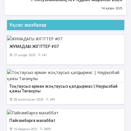
14 қазан 2025
Ұқсас жазбалар
ЖҰМАДАҒЫ ЖІГІТТЕР #07
27 шілде 2025
141
Тоқтаусыз арман жоқтаусыз қалдырмас | Наурызбай
қажы Тағанұлы
08 желтоқсан 2020
249
Пайғамбарға махаббат
16 наурыз 2021
2409