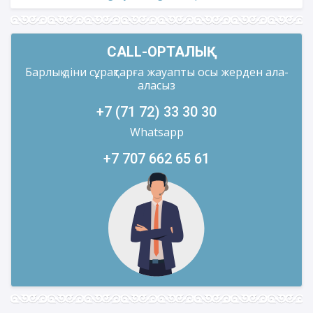
CALL-ОРТАЛЫҚ
Барлық діни сұрақтарға жауапты осы жерден ала-
аласыз
+7 (71 72) 33 30 30
Whatsapp
+7 707 662 65 61