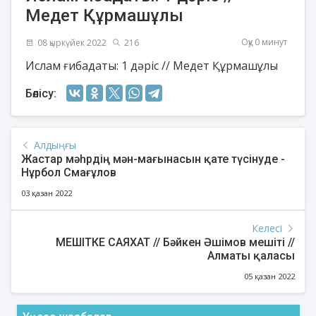
Медет Құрмашұлы
Оқу 0 минут
08 қыркүйек 2022
216
Ислам ғибадаты: 1 дәріс // Медет Құрмашұлы
Бөлісу:
Алдыңғы
Жастар мәһрдің мән-мағынасын қате түсінуде -
Нұрбол Смағұлов
03 қазан 2022
Келесі
МЕШІТКЕ САЯХАТ // Бәйкен Әшімов мешіті //
Алматы қаласы
05 қазан 2022