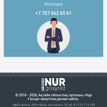
Whatsapp
+7 707 662 65 61
© 2016 - 2026, Ақтөбе облыстық орталық «Нұр
Ғасыр» мешітінің ресми сайты.
Ақтөбе қаласы, Әбілхайыр хан көшесі, 92-үй. 8-7132-774-349