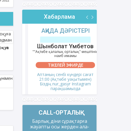
н 2022
Хабарлама
РІ
АҚИДА ДӘРІСТЕРІ
ФИҚҺ 
лов
Шынболат Үмбетов
Нұрбо
қуға
ітінің
""Ақтөбе қалалық орталық" мешітінің
""Нұр Ғасыр"
наиб имамы
на
ТІКЕЛЕЙ ЭФИРДЕ
ТІКЕ
і сағат
Аптаның сенбі күндері сағат
Аптаның сәрс
мен)
21:00 (Ақтөбе уақытымен)
21:00 (Ақ
gram
Біздің nur_gasyr Instagram
Біздің nu
парақшамызда
пар
CALL-ОРТАЛЫҚ
Барлық діни сұрақтарға
жауапты осы жерден ала-