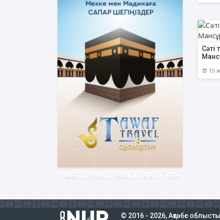
Сәті 
Манс
15 ж
© 2016 - 2026, Ақтөбе облыст