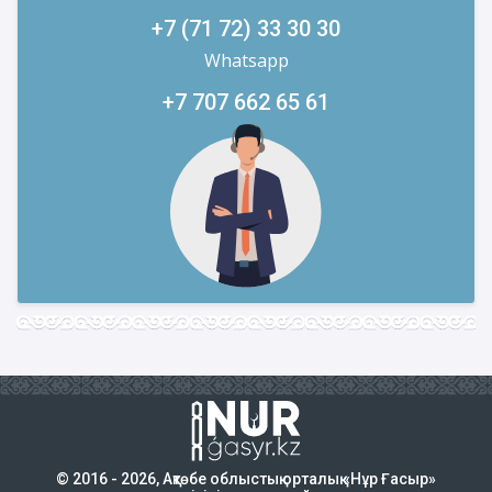
+7 (71 72) 33 30 30
Whatsapp
+7 707 662 65 61
© 2016 - 2026, Ақтөбе облыстық орталық «Нұр Ғасыр»