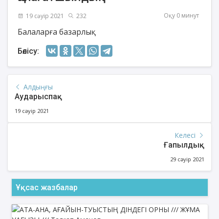
Оқу 0 минут
19 сәуір 2021
232
Балаларға базарлық
Бөлісу:
Алдыңғы
Аударыспақ
19 сәуір 2021
Келесі
Ғапылдық
29 сәуір 2021
Ұқсас жазбалар